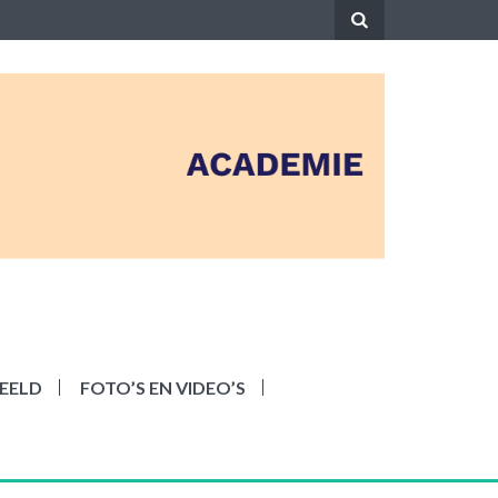
EELD
FOTO’S EN VIDEO’S