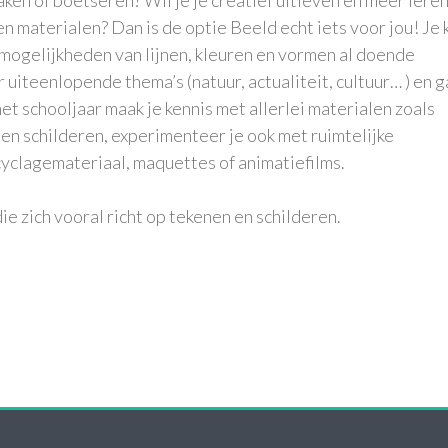
 materialen? Dan is de optie Beeld echt iets voor jou! Je 
e mogelijkheden van lijnen, kleuren en vormen al doende
uiteenlopende thema’s (natuur, actualiteit, cultuur… ) en 
t schooljaar maak je kennis met allerlei materialen zoals
 en schilderen, experimenteer je ook met ruimtelijke
yclagemateriaal, maquettes of animatiefilms.
e zich vooral richt op tekenen en schilderen.