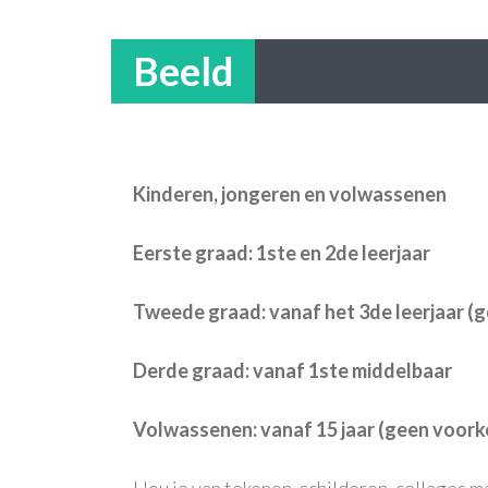
Beeld
Kinderen, jongeren en volwassenen
Eerste graad: 1ste en 2de leerjaar
Tweede graad: vanaf het 3de leerjaar (g
Derde graad: vanaf 1ste middelbaar
Volwassenen: vanaf 15 jaar (geen voorke
Hou je van tekenen, schilderen, collages m