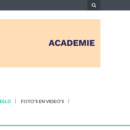
EELD
FOTO’S EN VIDEO’S