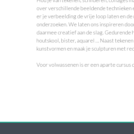
over verschillende beeldende technieken en
er je verbeelding de vrije loop laten en d
onderzoeken. We laten ons inspireren door 
daarmee creatief aan de slag. Gedurende he
houtskool, bister, aquarel … Naast tekenen
kunstvormen en maak je sculpturen met rec
Voor volwassenen is er een aparte cursus di