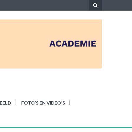
EELD
FOTO’S EN VIDEO’S