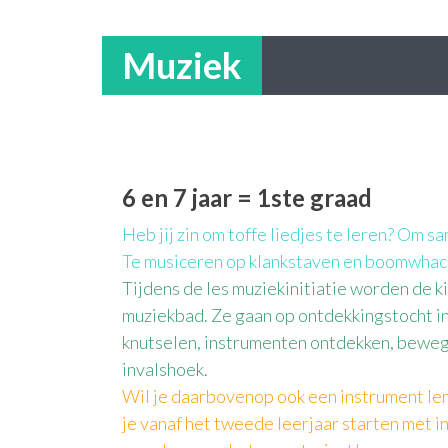
Muziek
6 en 7 jaar = 1ste graad
Heb jij zin om toffe liedjes te leren? Om 
Te musiceren op klankstaven en boomwhac
Tijdens de les muziekinitiatie worden de 
muziekbad. Ze gaan op ontdekkingstocht in
knutselen, instrumenten ontdekken, bewe
invalshoek.
Wil je daarbovenop ook een instrument leren
je vanaf het tweede leerjaar starten met i