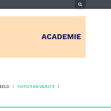
EELD
FOTO’S EN VIDEO’S