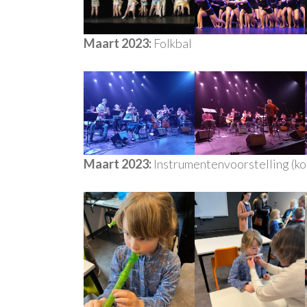
Maart 2023:
Folkbal
Maart 2023:
Instrumentenvoorstelling (ko