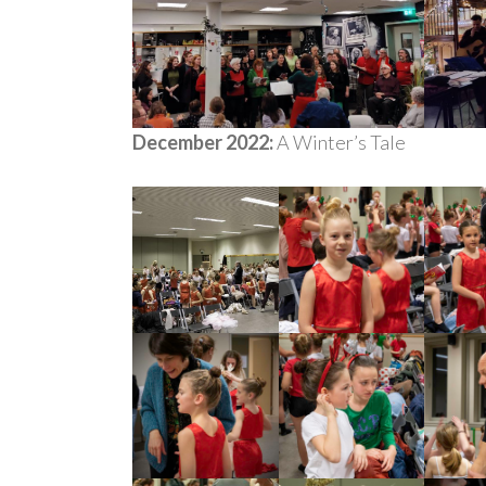
December 2022:
A Winter’s Tale