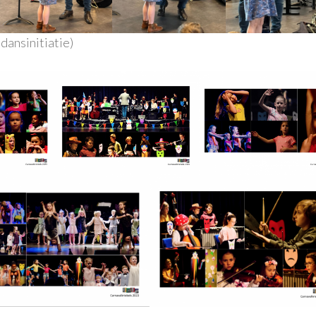
dansinitiatie)