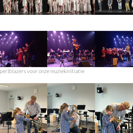
per)blazers voor onze muziekinitiatie