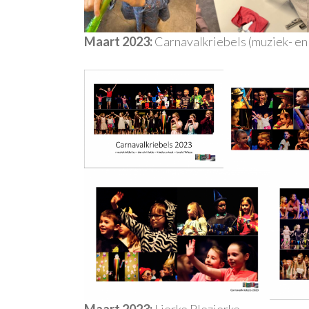
Maart 2023:
Carnavalkriebels (muziek- en 
Maart 2023:
Lierke Plezierke