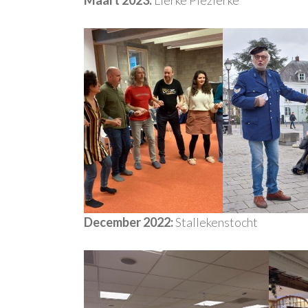
December 2022:
Stallekenstocht