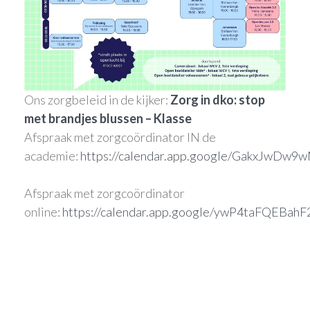
Ons zorgbeleid in de kijker:
Zorg in dko: stop
met brandjes blussen – Klasse
Afspraak met zorgcoördinator IN de
academie:
https://calendar.app.google/GakxJwDw9
Afspraak met zorgcoördinator
online:
https://calendar.app.google/ywP4taFQEBah