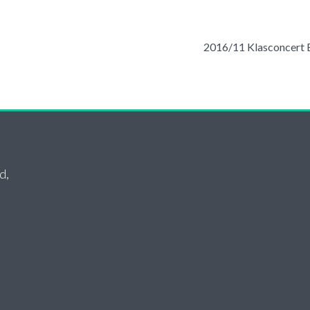
2016/11 Klasconcert B
d,