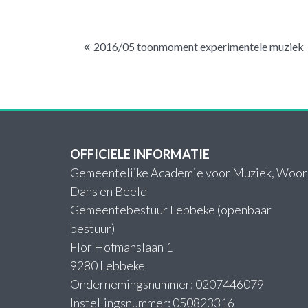
Bericht
2016/05 toonmoment experimentele muziek
navigatie
OFFICIELE INFORMATIE
Gemeentelijke Academie voor Muziek, Woor
Dans en Beeld
Gemeentebestuur Lebbeke (openbaar
bestuur)
Flor Hofmanslaan 1
9280 Lebbeke
Ondernemingsnummer: 0207446079
Instellingsnummer: 050823316