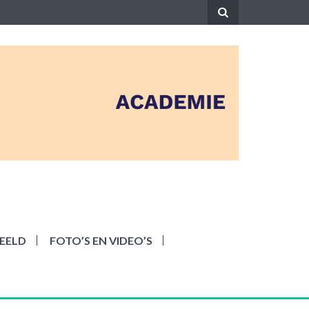
EELD
FOTO’S EN VIDEO’S