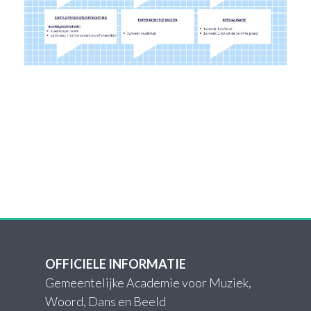
OFFICIELE INFORMATIE
Gemeentelijke Academie voor Muziek,
Woord, Dans en Beeld