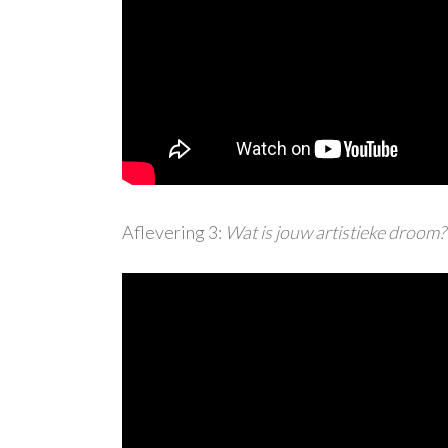
Aflevering 3:
Wat is jouw artistieke droom?