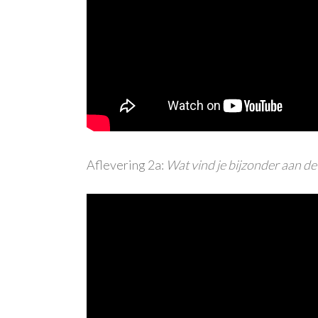
Aflevering 2a:
Wat vind je bijzonder aan d