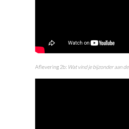
Aflevering 2b:
Wat vind je bijzonder aan d