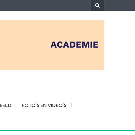
EELD
FOTO’S EN VIDEO’S