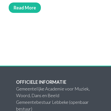
Read More
OFFICIELE INFORMATIE
Gemeentelijke Academie voor Muziek,
Woord, Dans en Beeld
Gemeentebestuur Lebbeke (openbaar
bestuur)