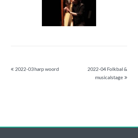
Bericht
2022-03 harp woord
2022-04 Folkbal &
navigatie
musicalstage