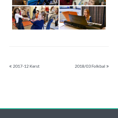
Bericht
2017-12 Kerst
2018/03 Folkbal
navigatie