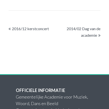
Bericht
2016/12 kerstconcert
2014/02 Dag van de
navigatie
academie
OFFICIELE INFORMATIE
Gemeentelijke Academie voor Muziek,
Woord, Dans en Beeld