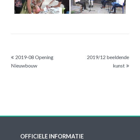
Bericht
2019-08 Opening
2019/12 beeldende
navigatie
Nieuwbouw
kunst
OFFICIELE INFORMATIE